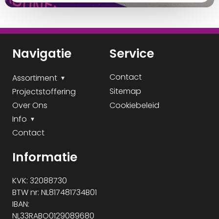
Navigatie
Service
Contact
Assortiment
Sitemap
Projectstoffering
Over Ons
Cookiebeleid
Info
Contact
Informatie
KVK: 32088730
BTW nr: NL817481734B01
IBAN:
NL33RABO0129089680